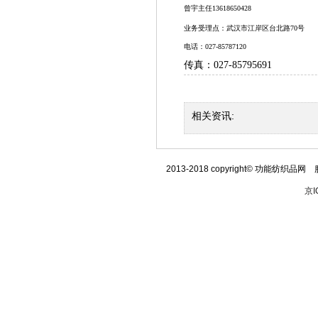
曾宇主任
13618650428
业务受理点：武汉市江岸区台北路
70
号
电话：
027-85787120
传真：
027-85795691
相关资讯:
2013-2018 copyright© 功能纺织品网 
京I