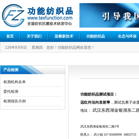
首页
关于我们
染整新技术
功能纺织品
生态与环保
126年8月6日 星期四 您好！功能纺织品网欢迎您！
产品检测
检测机构名单
委托检测
功能纺织品
测试项目：
检测报告示例
远红外法向发射率
，
测试负离子浓
武汉东西湖金银湖东二
地址：
武汉东西湖金银湖东二路
5
号
联系人： 武小姐
027-85808990
68853723