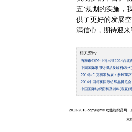
五’规划的实施，
供了更好的发展空
满信心，期待迎来
相关资讯:
·
石狮市6家企业将出征2014台北
·
中国国际家用纺织品及辅料(秋冬
·
2014法兰克福家纺展：参展商
·
2014中国柯桥国际纺织品博览
·
中国国际纺织面料及辅料(春夏)
2013-2018 copyright© 功能纺织品网 
京I