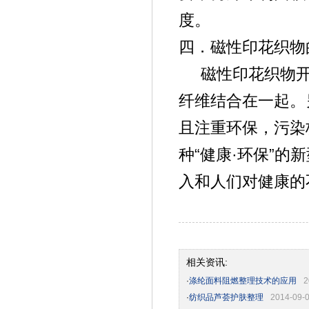
度。
四．磁性印花织
磁性印花织物
纤维结合在一起。
且注重环保，污染
种“健康·环保”
入和人们对健康的
相关资讯:
·
涤纶面料阻燃整理技术的应用
2
·
纺织品芦荟护肤整理
2014-09-