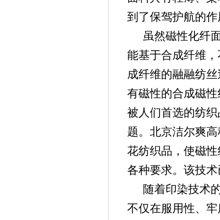
到了保驾护航的作
虽然磁性化纤
能基于合成纤维，
成纤维的融融纺丝
有磁性的合成磁性
被人们首选的纺织
题。北京洁尔爽高
花纺织品，使磁性
各种要求。该技术
随着印染技术
不仅在服用性、牢