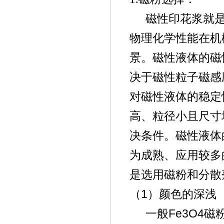
磁性印花浆就
物理化学性能在机
景。磁性液体的磁
决于磁性粒子磁感
对磁性液体的稳定
高、粒径小且尺寸
决条件。磁性液体
为成熟、应用较多
是选用磁粉和分散
1
（
）颜色的深浅
Fe3O4
一般
磁