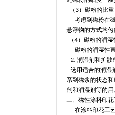
3
（
）磁粉的比重
考虑到磁粉在
悬浮物的方式均匀
4
（
）磁粉的润湿
磁粉的润湿性
2.
润湿剂和扩散
选用适合的润湿
系到磁浆的状态和
剂和润湿剂等的用
二、磁性涂料印花
在涂料印花工