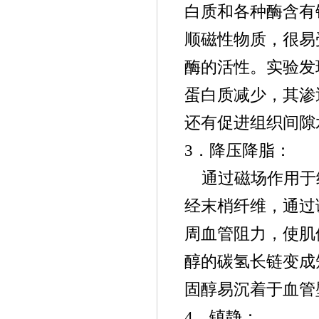
白质和各种酶含有
顺磁性物质，很易
酶的活性。实验发
蛋白质减少，其渗
还有促进组织间隙
3．降压降脂：
通过磁场作用于
经末梢纤维，通过
周血管阻力，使肌
醇的碳氢长链变成
固醇易沉着于血管
4．镇静：