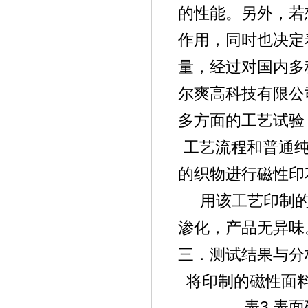
的性能。另外，若
作用，同时也决定
量，经过对国内多
尔爽高科技有限公
多方面的工艺试验
工艺流程和普通
的织物进行磁性
印
用该工艺印制
渗化，产品无异味
三．测试结果与分
将印制的磁性面
3.
表
表面