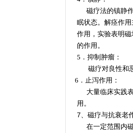
磁疗法的镇静
眠状态。解痉作用
作用，实验表明磁
的作用。
5．抑制肿瘤：
磁疗对良性和
6．止泻作用：
大量临床实践
用。
7
、磁疗与抗衰老
在一定范围内